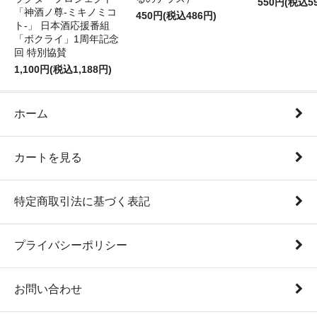
550円(税込5
「神酒ノ尊-ミキノミコ
450円(税込486円)
ト-」 日本酒応援番組
「ボクライ」1周年記念
回 特別協賛
1,100円(税込1,188円)
ホーム
カートを見る
特定商取引法に基づく表記
プライバシーポリシー
お問い合わせ