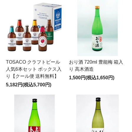
TOSACO クラフトビール
おり酒 720ml 豊能梅 箱入
人気6本セット ボックス入
り 高木酒造
り【クール便 送料無料】
1,500円(税込1,650円)
5,182円(税込5,700円)