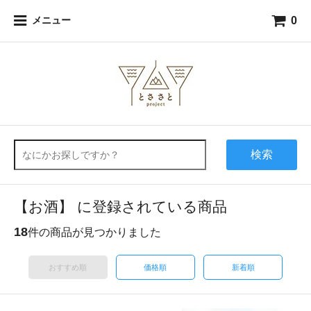
0
メニュー
検索
【お酒】 に登録されている商品
18
件の商品が見つかりました
おすすめ順
価格順
新着順