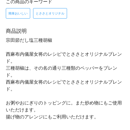
この商品のキーワード
簡単おいしい
とささとオリジナル
商品説明
宗田節だし塩三種胡椒
西麻布内儀屋女将のレシピでとささとオリジナルブレン
ド。
三種胡椒は、その名の通り三種類のペッパーをブレン
ド。
西麻布内儀屋女将のレシピでとささとオリジナルブレン
ド。
お粥やおにぎりのトッピングに。また炒め物にもご使用
いただけます。
揚げ物のアレンジにもご利用いただけます。