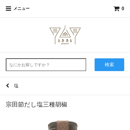
0
メニュー
検索
塩
宗田節だし塩三種胡椒