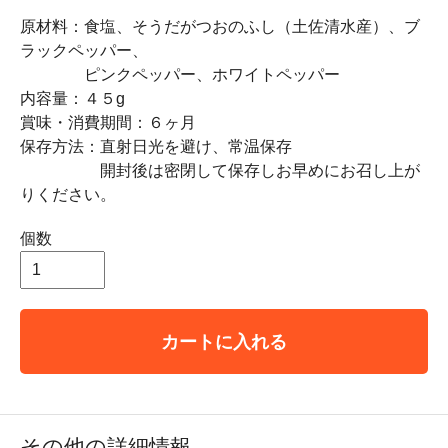
原材料：食塩、そうだがつおのふし（土佐清水産）、ブ
ラックペッパー、
ピンクペッパー、ホワイトペッパー
内容量：４５g
賞味・消費期間：６ヶ月
保存方法：直射日光を避け、常温保存
開封後は密閉して保存しお早めにお召し上が
りください。
個数
カートに入れる
その他の詳細情報