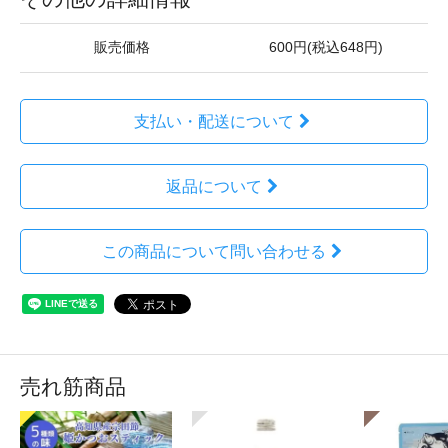
販売価格
600円(税込648円)
支払い・配送について
返品について
この商品について問い合わせる
売れ筋商品